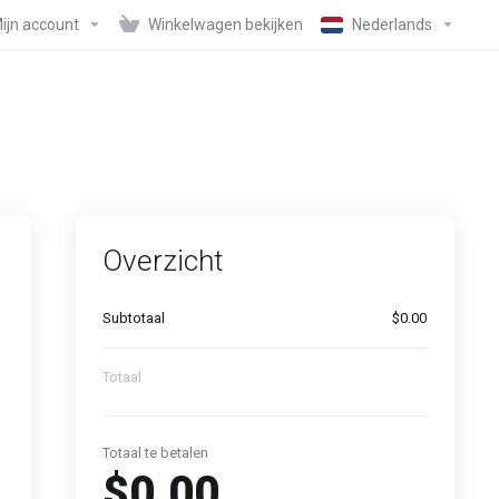
ijn account
Winkelwagen bekijken
Nederlands
Overzicht
Subtotaal
$0.00
Totaal
Totaal te betalen
$0.00