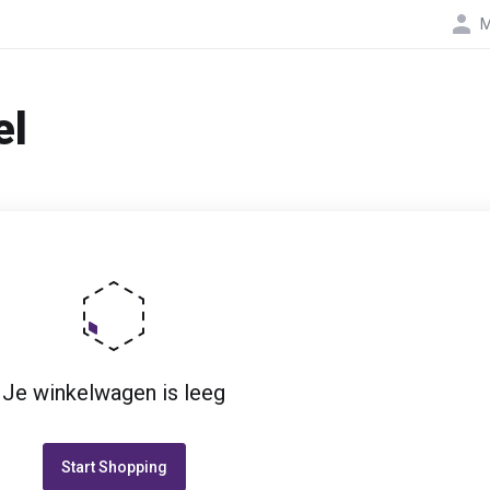
M
el
Je winkelwagen is leeg
Start Shopping