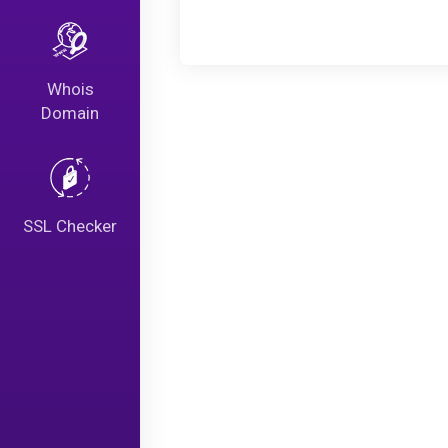
Whois
Domain
SSL Checker