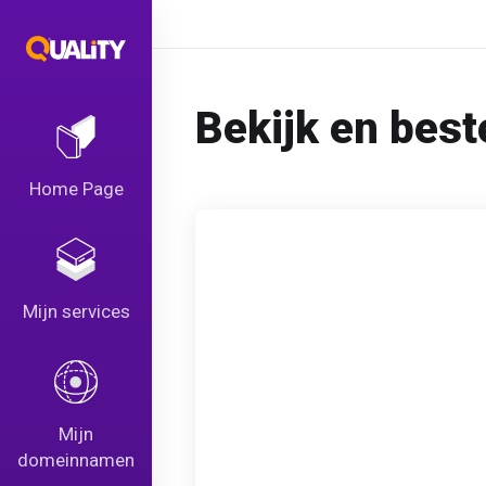
Bekijk en best
Home Page
Mijn services
Mijn
domeinnamen